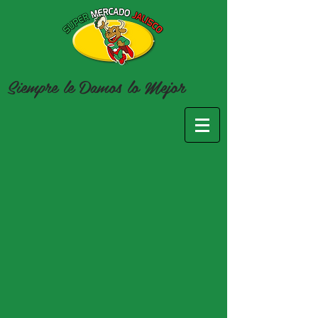
Siempre le Damos lo
Mejor