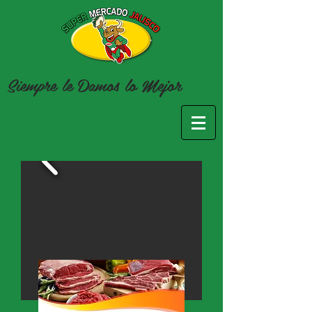
Siempre le Damos lo
Mejor